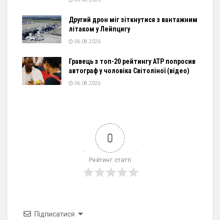
Другий дрон міг зіткнутися з вантажним
літаком у Лейпцигу
06.08.2026
Гравець з топ-20 рейтингу ATP попросив
автограф у чоловіка Світоліної (відео)
06.08.2026
0
Рейтинг статті
Підписатися