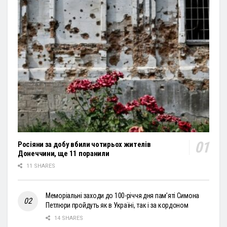
Росіяни за добу вбили чотирьох жителів
Донеччини, ще 11 поранили
11 SHARES
Меморіальні заходи до 100-річчя дня пам’яті Симона
Петлюри пройдуть як в Україні, так і за кордоном
14 SHARES