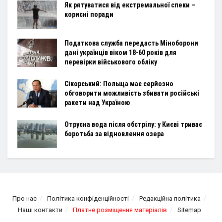
Як рятуватися від екстремальної спеки –
корисні поради
Податкова служба передасть Міноборони
дані українців віком 18-60 років для
перевірки військового обліку
Сікорський: Польща має серйозно
обговорити можливість збивати російські
ракети над Україною
Отруєна вода після обстрілу: у Києві триває
боротьба за відновлення озера
Про нас
Політика конфіденційності
Редакційна політика
Наші контакти
Платне розміщення матеріалів
Sitemap