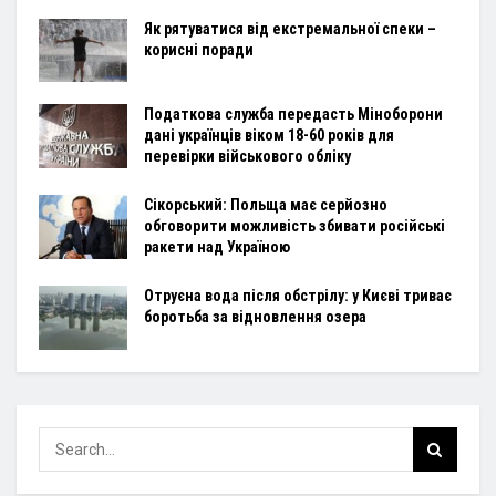
Як рятуватися від екстремальної спеки –
корисні поради
Податкова служба передасть Міноборони
дані українців віком 18-60 років для
перевірки військового обліку
Сікорський: Польща має серйозно
обговорити можливість збивати російські
ракети над Україною
Отруєна вода після обстрілу: у Києві триває
боротьба за відновлення озера