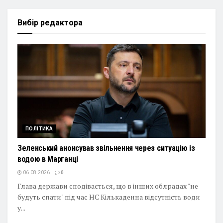
Вибір редактора
ПОЛІТИКА
Зеленський анонсував звільнення через ситуацію із
водою в Марганці
06.08.2026
0
Глава держави сподівається, що в інших облрадах "не
будуть спати" під час НС Кількаденна відсутність води
у...