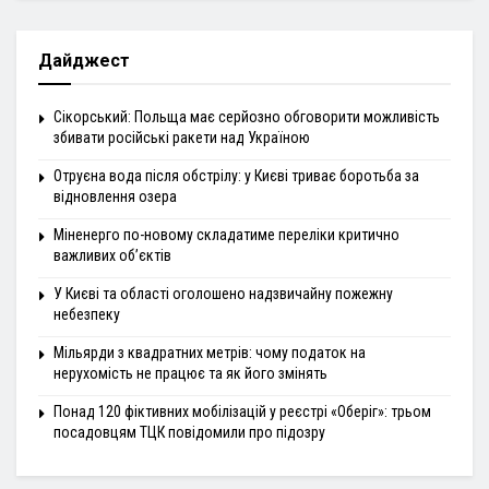
Дайджест
Сікорський: Польща має серйозно обговорити можливість
збивати російські ракети над Україною
Отруєна вода після обстрілу: у Києві триває боротьба за
відновлення озера
Міненерго по-новому складатиме переліки критично
важливих об’єктів
У Києві та області оголошено надзвичайну пожежну
небезпеку
Мільярди з квадратних метрів: чому податок на
нерухомість не працює та як його змінять
Понад 120 фіктивних мобілізацій у реєстрі «Оберіг»: трьом
посадовцям ТЦК повідомили про підозру